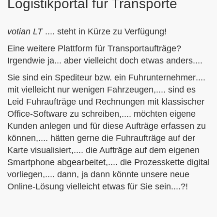
Logistikportal für Transporte
votian LT
....
steht in Kürze zu Verfügung!
Eine weitere Plattform für Transportaufträge?
Irgendwie ja... aber vielleicht doch etwas anders....
Sie sind ein
Spediteur
bzw. ein
Fuhrunternehmer
....
mit vielleicht nur wenigen
Fahrzeugen
,.... sind es
Leid
Fuhraufträge
und
Rechnungen
mit klassischer
Office-Software zu schreiben,.... möchten
eigene
Kunden anlegen
und für diese Aufträge erfassen zu
können,.... hätten gerne die Fuhraufträge auf der
Karte
visualisiert,.... die Aufträge auf dem
eigenen
Smartphone
abgearbeitet,.... die
Prozesskette digital
vorliegen,.... dann, ja dann könnte unsere neue
Online-Lösung
vielleicht etwas für Sie sein....?!