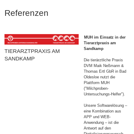
Referenzen
MUH im Einsatz in der
Tierarztpraxis am
Sandkamp
TIERARZTPRAXIS AM
SANDKAMP
Die tierärztliche Praxis
DVM Maik Neßmann &
Thomas Ertl GbR in Bad
Oldesloe nutzt die
Plattform MUH
("Milchproben-
Untersuchungs-Helfer").
Unsere Softwarelösung –
eine Kombination aus
APP und WEB-
Anwendung – ist die
Antwort auf den
Digitalisierungswunsch