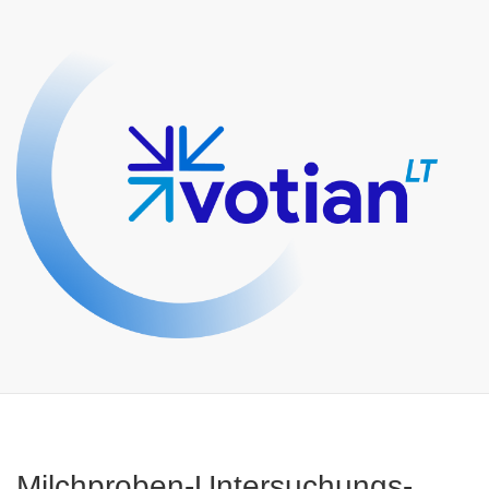
Milchproben-Untersuchungs-