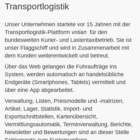
Transportlogistik
Unser Unternehmen startete vor 15 Jahren mit der
Transportlogistik-Plattform
votian
für den
bundesweiten
Kurier- und Lastentaxibetrieb
. Sie ist
unser Flaggschiff und wird in Zusammenarbeit
mit
dem Kunden
weiterentwickelt und betreut.
Über das
Web
gelangen die
Fuhraufträge
ins
System, werden automatisch an handelsübliche
Endgeräte
(Smartphones, Tablets) vermittelt und
über eine
App
abgearbeitet.
Verwaltung, Listen, Preismodelle und -matrizen,
Artikel, Lager, Statistik, Import- und
Exportschnittstellen, Kartenübersicht,
Vermittlungsautomatik, Terminverwaltung, Berichte,
Newsletter und Bewertungen sind an dieser Stelle
Schlagworte zum Systemumfang.