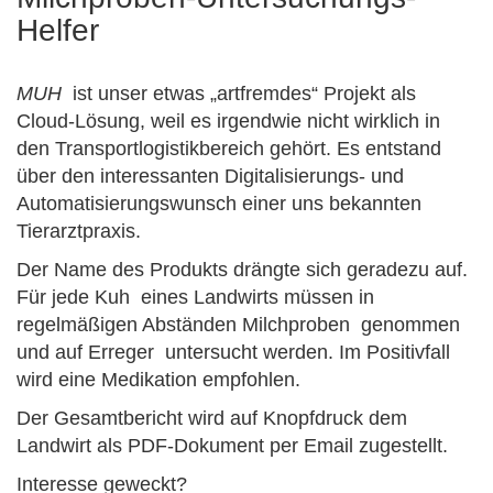
Helfer
MUH
ist unser etwas „artfremdes“ Projekt als
Cloud-Lösung, weil es irgendwie nicht wirklich in
den Transportlogistikbereich gehört. Es entstand
über den interessanten Digitalisierungs- und
Automatisierungswunsch einer uns bekannten
Tierarztpraxis
.
Der Name des Produkts drängte sich geradezu auf.
Für jede
Kuh
eines Landwirts müssen in
regelmäßigen Abständen
Milchproben
genommen
und auf
Erreger
untersucht werden. Im Positivfall
wird eine
Medikation
empfohlen.
Der
Gesamtbericht
wird auf
Knopfdruck
dem
Landwirt als
PDF-Dokument
per
Email
zugestellt.
Interesse geweckt?